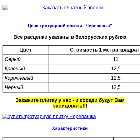
Цена тротуарной плитки "Черепашка"
Все расценки указаны в белорусских рублях
Цвет
Стоимость 1 метра квадрат
Серый
11
Красный
12,5
Коричневый
12,5
Черный
12,5
Закажите плитку у нас - и соседи будут Вам
завидовать!!!
Характеристики