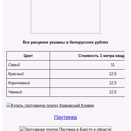
Все расценки указаны в белорусских рублях
Цвет
Стоимость 1 метра квадрат
Серый
11
Красный
12,5
Коричневый
12,5
Черный
12,5
Паутинка