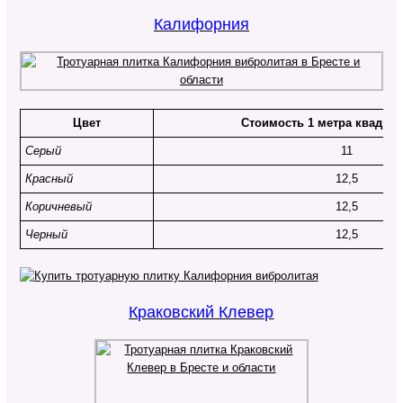
Калифорния
Цвет
Стоимость 1 метра квадрат
Серый
11
Красный
12,5
Коричневый
12,5
Черный
12,5
Краковский Клевер