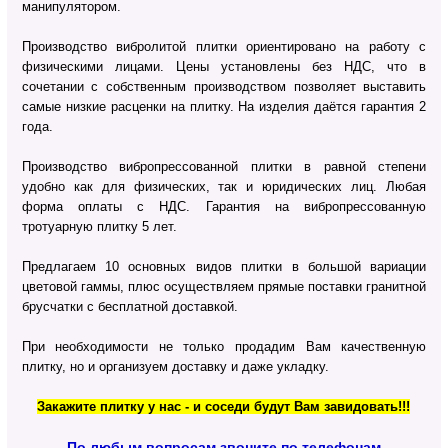
манипулятором.
Производство вибролитой плитки ориентировано на работу с
физическими лицами. Цены установлены без НДС, что в
сочетании с собственным производством позволяет выставить
самые низкие расценки на плитку. На изделия даётся гарантия 2
года.
Производство вибропрессованной плитки в равной степени
удобно как для физических, так и юридических лиц. Любая
форма оплаты с НДС. Гарантия на вибропрессованную
тротуарную плитку 5 лет.
Предлагаем 10 основных видов плитки в большой вариации
цветовой гаммы, плюс осуществляем прямые поставки гранитной
брусчатки с бесплатной доставкой.
При необходимости не только продадим Вам качественную
плитку, но и организуем доставку и даже укладку.
Закажите плитку у нас - и соседи будут Вам завидовать!!!
По любым вопросам звоните по телефонам