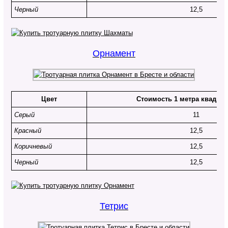
Черный
12,5
Орнамент
Цвет
Стоимость 1 метра квадрат
Серый
11
Красный
12,5
Коричневый
12,5
Черный
12,5
Тетрис